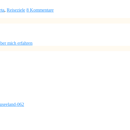
eta
,
Reiseziele
8 Kommentare
ber mich erfahren