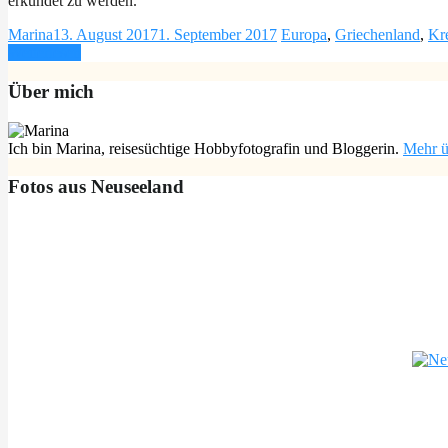
erkundet zu werden.
Marina
13. August 2017
1. September 2017
Europa
,
Griechenland
,
Kr
Weiterlesen
Über mich
Ich bin Marina, reisesüchtige Hobbyfotografin und Bloggerin.
Mehr ü
Fotos aus Neuseeland