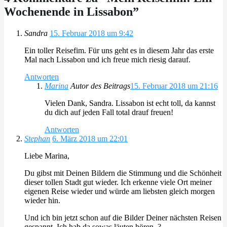
Wochenende in Lissabon
”
Sandra
15. Februar 2018 um 9:42
Ein toller Reisefim. Für uns geht es in diesem Jahr das erste
Mal nach Lissabon und ich freue mich riesig darauf.
Antworten
Marina
Autor des Beitrags
15. Februar 2018 um 21:16
Vielen Dank, Sandra. Lissabon ist echt toll, da kannst
du dich auf jeden Fall total drauf freuen!
Antworten
Stephan
6. März 2018 um 22:01
Liebe Marina,
Du gibst mit Deinen Bildern die Stimmung und die Schönheit
dieser tollen Stadt gut wieder. Ich erkenne viele Ort meiner
eigenen Reise wieder und würde am liebsten gleich morgen
wieder hin.
Und ich bin jetzt schon auf die Bilder Deiner nächsten Reisen
gespannt. Ich hab da sowas läuten hören. ?