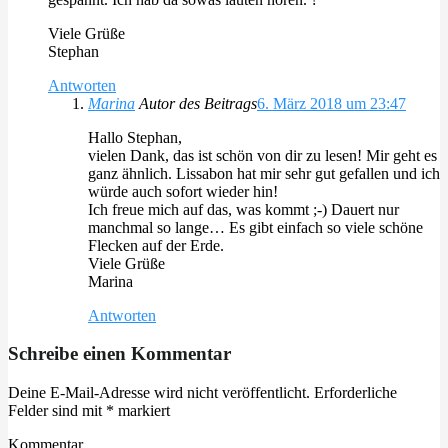
Viele Grüße
Stephan
Antworten
Marina
Autor des Beitrags
6. März 2018 um 23:47
Hallo Stephan,
vielen Dank, das ist schön von dir zu lesen! Mir geht es
ganz ähnlich. Lissabon hat mir sehr gut gefallen und ich
würde auch sofort wieder hin!
Ich freue mich auf das, was kommt ;-) Dauert nur
manchmal so lange… Es gibt einfach so viele schöne
Flecken auf der Erde.
Viele Grüße
Marina
Antworten
Schreibe einen Kommentar
Deine E-Mail-Adresse wird nicht veröffentlicht.
Erforderliche
Felder sind mit
*
markiert
Kommentar