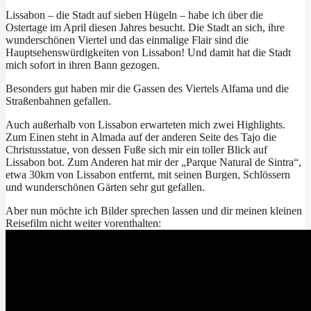
Lissabon – die Stadt auf sieben Hügeln – habe ich über die
Ostertage im April diesen Jahres besucht. Die Stadt an sich, ihre
wunderschönen Viertel und das einmalige Flair sind die
Hauptsehenswürdigkeiten von Lissabon! Und damit hat die Stadt
mich sofort in ihren Bann gezogen.
Besonders gut haben mir die Gassen des Viertels Alfama und die
Straßenbahnen gefallen.
Auch außerhalb von Lissabon erwarteten mich zwei Highlights.
Zum Einen steht in Almada auf der anderen Seite des Tajo die
Christusstatue, von dessen Fuße sich mir ein toller Blick auf
Lissabon bot. Zum Anderen hat mir der „Parque Natural de Sintra“,
etwa 30km von Lissabon entfernt, mit seinen Burgen, Schlössern
und wunderschönen Gärten sehr gut gefallen.
Aber nun möchte ich Bilder sprechen lassen und dir meinen kleinen
Reisefilm nicht weiter vorenthalten: