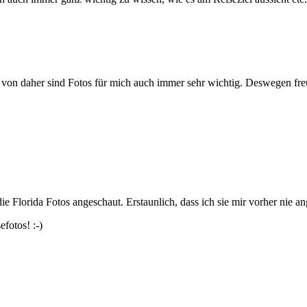
 von daher sind Fotos für mich auch immer sehr wichtig. Deswegen freut
die Florida Fotos angeschaut. Erstaunlich, dass ich sie mir vorher nie a
fotos! :-)