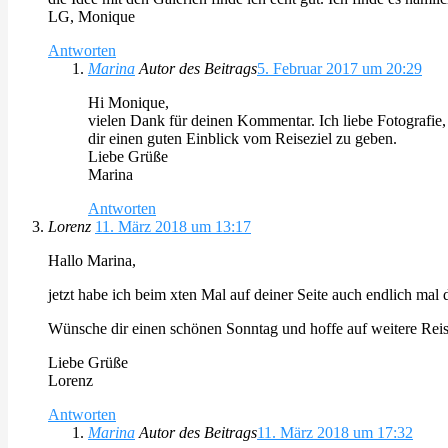
LG, Monique
Antworten
Marina
Autor des Beitrags
5. Februar 2017 um 20:29
Hi Monique,
vielen Dank für deinen Kommentar. Ich liebe Fotografie,
dir einen guten Einblick vom Reiseziel zu geben.
Liebe Grüße
Marina
Antworten
Lorenz
11. März 2018 um 13:17
Hallo Marina,
jetzt habe ich beim xten Mal auf deiner Seite auch endlich mal 
Wünsche dir einen schönen Sonntag und hoffe auf weitere Reise
Liebe Grüße
Lorenz
Antworten
Marina
Autor des Beitrags
11. März 2018 um 17:32