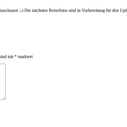
zuschauen ;-) Die nächsten Reisefotos sind in Vorbereitung für den Up
sind mit
*
markiert