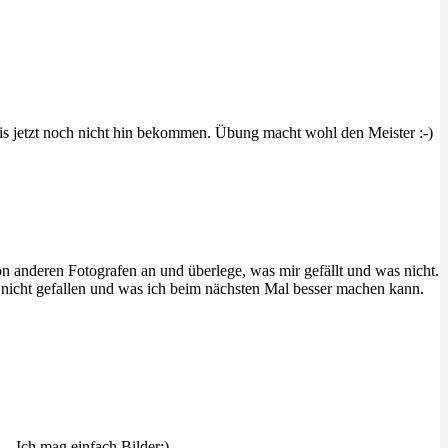
bis jetzt noch nicht hin bekommen. Übung macht wohl den Meister :-)
n anderen Fotografen an und überlege, was mir gefällt und was nicht.
 nicht gefallen und was ich beim nächsten Mal besser machen kann.
 – Ich mag einfach Bilder:)