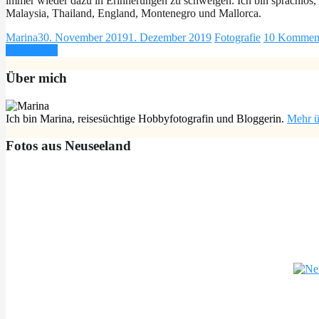
immer wieder dazu in Erinnerungen zu schwelgen. Ich bin sprachlos, 
Malaysia, Thailand, England, Montenegro und Mallorca.
Marina
30. November 2019
1. Dezember 2019
Fotografie
10 Kommen
Weiterlesen
Über mich
Ich bin Marina, reisesüchtige Hobbyfotografin und Bloggerin.
Mehr ü
Fotos aus Neuseeland