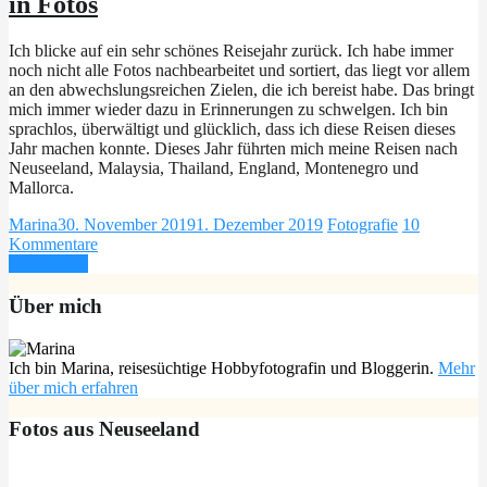
in Fotos
Ich blicke auf ein sehr schönes Reisejahr zurück. Ich habe immer
noch nicht alle Fotos nachbearbeitet und sortiert, das liegt vor allem
an den abwechslungsreichen Zielen, die ich bereist habe. Das bringt
mich immer wieder dazu in Erinnerungen zu schwelgen. Ich bin
sprachlos, überwältigt und glücklich, dass ich diese Reisen dieses
Jahr machen konnte. Dieses Jahr führten mich meine Reisen nach
Neuseeland, Malaysia, Thailand, England, Montenegro und
Mallorca.
Marina
30. November 2019
1. Dezember 2019
Fotografie
10
Kommentare
Weiterlesen
Über mich
Ich bin Marina, reisesüchtige Hobbyfotografin und Bloggerin.
Mehr
über mich erfahren
Fotos aus Neuseeland