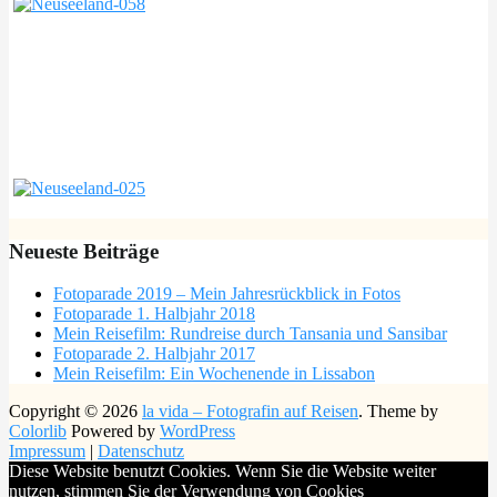
Neueste Beiträge
Fotoparade 2019 – Mein Jahresrückblick in Fotos
Fotoparade 1. Halbjahr 2018
Mein Reisefilm: Rundreise durch Tansania und Sansibar
Fotoparade 2. Halbjahr 2017
Mein Reisefilm: Ein Wochenende in Lissabon
Copyright © 2026
la vida – Fotografin auf Reisen
. Theme by
Colorlib
Powered by
WordPress
Impressum
|
Datenschutz
Diese Website benutzt Cookies. Wenn Sie die Website weiter
nutzen, stimmen Sie der Verwendung von Cookies