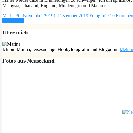
immer wieder dazu in Erinnerungen zu schwelgen. Ich bin sprachlos, 
Malaysia, Thailand, England, Montenegro und Mallorca.
Marina
30. November 2019
1. Dezember 2019
Fotografie
10 Kommen
Weiterlesen
Über mich
Ich bin Marina, reisesüchtige Hobbyfotografin und Bloggerin.
Mehr ü
Fotos aus Neuseeland