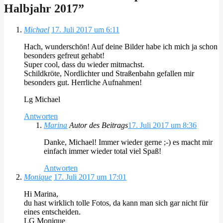
Halbjahr 2017
”
Michael
17. Juli 2017 um 6:11
Hach, wunderschön! Auf deine Bilder habe ich mich ja schon
besonders gefreut gehabt!
Super cool, dass du wieder mitmachst.
Schildkröte, Nordlichter und Straßenbahn gefallen mir
besonders gut. Herrliche Aufnahmen!
Lg Michael
Antworten
Marina
Autor des Beitrags
17. Juli 2017 um 8:36
Danke, Michael! Immer wieder gerne ;-) es macht mir
einfach immer wieder total viel Spaß!
Antworten
Monique
17. Juli 2017 um 17:01
Hi Marina,
du hast wirklich tolle Fotos, da kann man sich gar nicht für
eines entscheiden.
LG Monique