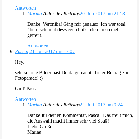
Antworten
Marina
Autor des Beitrags
20. Juli 2017 um 21:58
Danke, Veronika! Ging mir genauso. Ich war total
überrascht und deswegen hat’s mich umso mehr
gefreut!
Antworten
Pascal
21. Juli 2017 um 17:07
Hey,
sehr schöne Bilder hast Du da gemacht! Toller Beitrag zur
Fotoparade! :)
Gruß Pascal
Antworten
Marina
Autor des Beitrags
22. Juli 2017 um 9:24
Danke für deinen Kommentar, Pascal. Das freut mich,
die Auswahl macht immer sehr viel Spaß!
Liebe Grüße
Marina