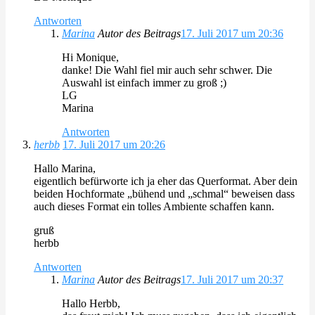
Antworten
Marina
Autor des Beitrags
17. Juli 2017 um 20:36
Hi Monique,
danke! Die Wahl fiel mir auch sehr schwer. Die
Auswahl ist einfach immer zu groß ;)
LG
Marina
Antworten
herbb
17. Juli 2017 um 20:26
Hallo Marina,
eigentlich befürworte ich ja eher das Querformat. Aber dein
beiden Hochformate „bühend und „schmal“ beweisen dass
auch dieses Format ein tolles Ambiente schaffen kann.
gruß
herbb
Antworten
Marina
Autor des Beitrags
17. Juli 2017 um 20:37
Hallo Herbb,