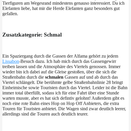
Tierfiguren am Wegesrand mindestens genauso interessiert. Da ich
Elefanten liebe, hat mir die Herde Elefanten ganz besonders gut
gefallen.
Zusatzkategorie: Schmal
Ein Spaziergang durch die Gassen der Alfama gehört zu jedem
Lissabon
-Besuch dazu. Ich hab mich durch das Gassengewirr
treiben lassen und die Atmosphäre des Viertels genossen. Immer
wieder bin ich dabei auf die Gleise gestoßen, über die sich die
Straßenbahn durch die
schmalen
Gassen auf und ab durch das
Viertel schlängelt. Die berühmte gelbe Straßenbahnlinie 28 bringt
Einheimische sowie Touristen durch das Viertel. Leider ist die Bahn
immer total überfüllt, sodass ich für eine Fahrt über eine Stunde
warten musste, aber es hat sich defintiv gelohnt! Außerdem gibt es
noch eine rote Bahn eines Hop on Hop Off Anbieters, die extra
Touren für Touristen anbietet. Die Wagen sind zwar deutlich leerer,
allerdings sind die Touren auch deutlich teurer.