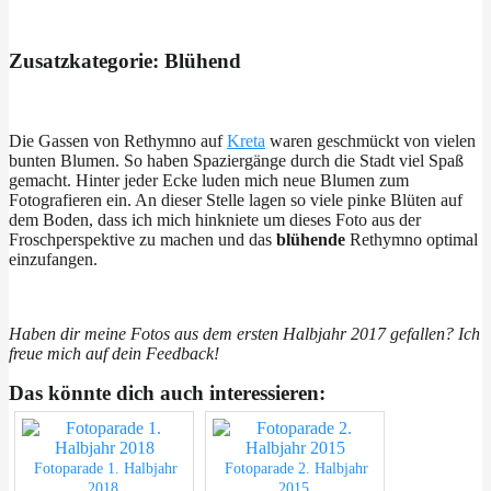
Zusatzkategorie: Blühend
Die Gassen von Rethymno auf
Kreta
waren geschmückt von vielen
bunten Blumen. So haben Spaziergänge durch die Stadt viel Spaß
gemacht. Hinter jeder Ecke luden mich neue Blumen zum
Fotografieren ein. An dieser Stelle lagen so viele pinke Blüten auf
dem Boden, dass ich mich hinkniete um dieses Foto aus der
Froschperspektive zu machen und das
blühende
Rethymno optimal
einzufangen.
Haben dir meine Fotos aus dem ersten Halbjahr 2017 gefallen? Ich
freue mich auf dein Feedback!
Das könnte dich auch interessieren:
Fotoparade 1. Halbjahr
Fotoparade 2. Halbjahr
2018
2015