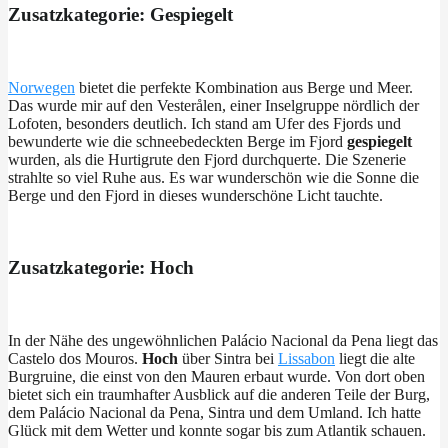
Zusatzkategorie: Gespiegelt
Norwegen
bietet die perfekte Kombination aus Berge und Meer.
Das wurde mir auf den Vesterålen, einer Inselgruppe nördlich der
Lofoten, besonders deutlich. Ich stand am Ufer des Fjords und
bewunderte wie die schneebedeckten Berge im Fjord
gespiegelt
wurden, als die Hurtigrute den Fjord durchquerte. Die Szenerie
strahlte so viel Ruhe aus. Es war wunderschön wie die Sonne die
Berge und den Fjord in dieses wunderschöne Licht tauchte.
Zusatzkategorie: Hoch
In der Nähe des ungewöhnlichen Palácio Nacional da Pena liegt das
Castelo dos Mouros.
Hoch
über Sintra bei
Lissabon
liegt die alte
Burgruine, die einst von den Mauren erbaut wurde. Von dort oben
bietet sich ein traumhafter Ausblick auf die anderen Teile der Burg,
dem Palácio Nacional da Pena, Sintra und dem Umland. Ich hatte
Glück mit dem Wetter und konnte sogar bis zum Atlantik schauen.