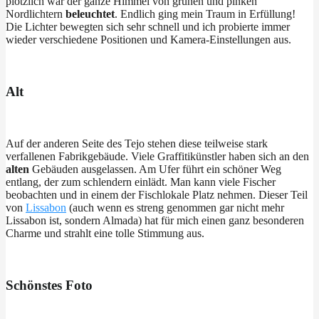
plötzlich war der ganze Himmel von grünen und pinken
Nordlichtern
beleuchtet
. Endlich ging mein Traum in Erfüllung!
Die Lichter bewegten sich sehr schnell und ich probierte immer
wieder verschiedene Positionen und Kamera-Einstellungen aus.
Alt
Auf der anderen Seite des Tejo stehen diese teilweise stark
verfallenen Fabrikgebäude. Viele Graffitikünstler haben sich an den
alten
Gebäuden ausgelassen. Am Ufer führt ein schöner Weg
entlang, der zum schlendern einlädt. Man kann viele Fischer
beobachten und in einem der Fischlokale Platz nehmen. Dieser Teil
von
Lissabon
(auch wenn es streng genommen gar nicht mehr
Lissabon ist, sondern Almada) hat für mich einen ganz besonderen
Charme und strahlt eine tolle Stimmung aus.
Schönstes Foto