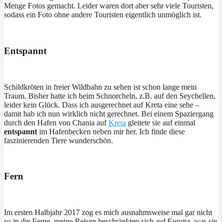
Menge Fotos gemacht. Leider waren dort aber sehr viele Touristen,
sodass ein Foto ohne andere Touristen eigentlich unmöglich ist.
Entspannt
Schildkröten in freier Wildbahn zu sehen ist schon lange mein
Traum. Bisher hatte ich beim Schnorcheln, z.B. auf den Seychellen,
leider kein Glück. Dass ich ausgerechnet auf Kreta eine sehe –
damit hab ich nun wirklich nicht gerechnet. Bei einem Spaziergang
durch den Hafen von Chania auf
Kreta
gleitete sie auf einmal
entspannt
im Hafenbecken neben mir her. Ich finde diese
faszinierenden Tiere wunderschön.
Fern
Im ersten Halbjahr 2017 zog es mich ausnahmsweise mal gar nicht
so in die Ferne, meine Reisen beschränkten sich auf Europa, was sie