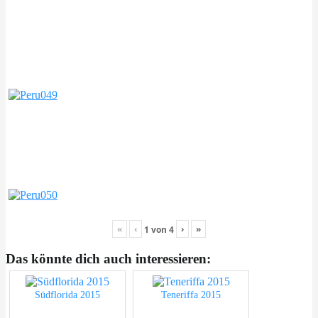
«
‹
›
»
1
von
4
Das könnte dich auch interessieren:
Südflorida 2015
Teneriffa 2015