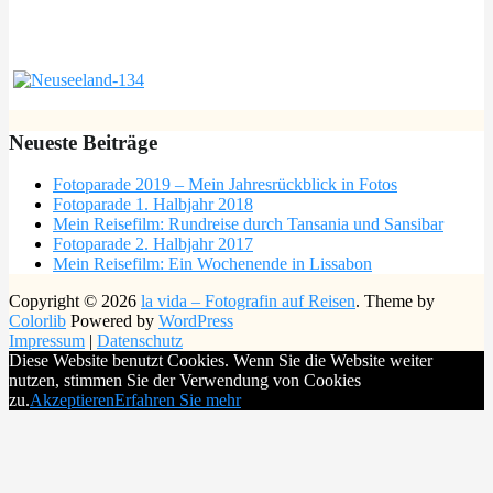
Neueste Beiträge
Fotoparade 2019 – Mein Jahresrückblick in Fotos
Fotoparade 1. Halbjahr 2018
Mein Reisefilm: Rundreise durch Tansania und Sansibar
Fotoparade 2. Halbjahr 2017
Mein Reisefilm: Ein Wochenende in Lissabon
Copyright © 2026
la vida – Fotografin auf Reisen
. Theme by
Colorlib
Powered by
WordPress
Impressum
|
Datenschutz
Diese Website benutzt Cookies. Wenn Sie die Website weiter
nutzen, stimmen Sie der Verwendung von Cookies
zu.
Akzeptieren
Erfahren Sie mehr