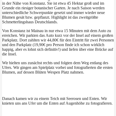
in der Nähe von Konstanz. Sie ist etwa 45 Hektar groß und im
Grunde ein riesiger botanischer Garten. Je nach Saison werden
unterschiedliche Schwerpunkte gesetzt und immer wieder neue
Blumen gesät bzw. gepflanzt. Highlight ist das zweitgrößte
Schmetterlingshaus Deutschlands.
Von Konstanz ist Mainau in nur etwa 15 Minuten mit dem Auto zu
erreichen. Wir parkten das Auto kurz vor der Insel auf einem großen
Parkplatz. Dort zahlten wir 44,80€ für den Eintritt für zwei Personen
und den Parkplatz (19,90€ pro Person finde ich schon wirklich
happig, aber es lohnt sich definitiv!) und liefen über eine Brücke auf
die Insel.
Wir hielten uns zunächst rechts und folgten dem Weg entlang des
Ufers. Wir gingen am Spielplatz vorbei und fotografierten die ersten
Blumen, auf dessen Blüten Wespen Platz nahmen.
Danach kamen wir zu einem Teich mit Seerosen und Enten. Wir
knieten uns ans Ufer um die Enten auf Augenhöhe zu fotografieren.