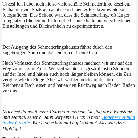
Tages! Ich habe noch nie so viele schöne Schmetterlinge gesehen.
Es hat mir viel Spaß gemacht sie mit meiner Festbrennweite zu
fotografieren. Das Schöne war, dass die Schmetterlinge oft länger
ruhig sitzen blieben und ich so die Chance hatte mit verschiedenen
Einstellungen und Blickwinkeln zu experimentieren.
Der Ausgang des Schmetterlingshauses führte durch den
zugehörigen Shop und das leider recht teure Café.
Nach Verlassen des Schmetterlingshauses machten wir uns auf den
Weg zurück zum Auto. Wir verbrachten insgesamt fast 6 Stunden
auf der Insel und hätten auch noch länger bleiben können, die Zeit
verging wie im Fluge. Aber wir wollten noch auf der Insel
Reichenau Fisch essen und hatten den Rückweg nach Baden-Baden
vor uns.
Möchtest du noch mehr Fotos von meinem Ausflug nach Konstanz
und Mainau sehen? Dann wirf einen Blick in mein
Bodensee-Album
in der Galerie
. Warst du schon mal auf Mainau? Was war dein
Highlight?