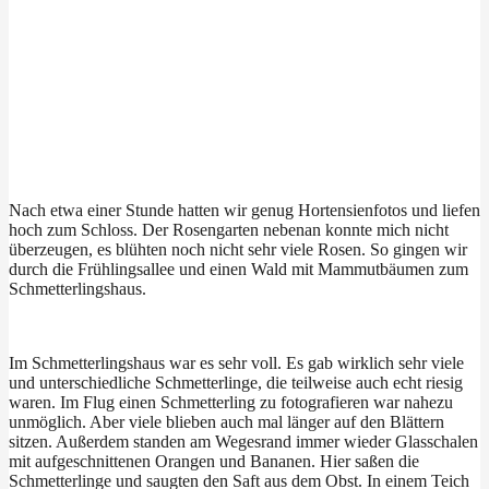
Nach etwa einer Stunde hatten wir genug Hortensienfotos und liefen
hoch zum Schloss. Der Rosengarten nebenan konnte mich nicht
überzeugen, es blühten noch nicht sehr viele Rosen. So gingen wir
durch die Frühlingsallee und einen Wald mit Mammutbäumen zum
Schmetterlingshaus.
Im Schmetterlingshaus war es sehr voll. Es gab wirklich sehr viele
und unterschiedliche Schmetterlinge, die teilweise auch echt riesig
waren. Im Flug einen Schmetterling zu fotografieren war nahezu
unmöglich. Aber viele blieben auch mal länger auf den Blättern
sitzen. Außerdem standen am Wegesrand immer wieder Glasschalen
mit aufgeschnittenen Orangen und Bananen. Hier saßen die
Schmetterlinge und saugten den Saft aus dem Obst. In einem Teich