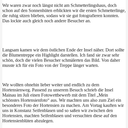
Wir waren zwar noch längst nicht am Schmetterlingshaus, doch
schon auf den Sonnenhüten erblickten wir die ersten Schmetterlinge,
die ruhig sitzen blieben, sodass wir sie gut fotografieren konnten.
Das lockte auch gleich noch andere Besucher an.
Langsam kamen wir dem östlichen Ende der Insel näher. Dort sollte
die Blumentreppe ein Highlight darstellen. Ich fand sie zwar sehr
schön, doch die vielen Besucher schmälerten das Bild. Von daher
musste ich für ein Foto von der Treppe länger warten.
Wir wollten ohnehin lieber weiter und endlich zu dem
Hortensienweg. Passend zu unserem Besuch schrieb die Insel
Mainau im Juli einen Fotowettbewerb mit dem Titel „Mein
schönstes Hortensienfoto“ aus. Wir machten uns also zum Ziel ein
besonderes Foto der Hortensien zu machen. Am Vortag kauften wir
uns in Konstanz Seifenblasen und so saßen wir zwischen den
Hortensien, machten Seifenblasen und versuchten diese auf den
Hortensienblüten abzulegen.