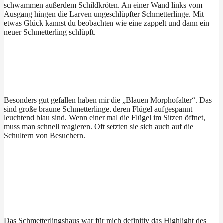
schwammen außerdem Schildkröten. An einer Wand links vom
Ausgang hingen die Larven ungeschlüpfter Schmetterlinge. Mit
etwas Glück kannst du beobachten wie eine zappelt und dann ein
neuer Schmetterling schlüpft.
Besonders gut gefallen haben mir die „Blauen Morphofalter“. Das
sind große braune Schmetterlinge, deren Flügel aufgespannt
leuchtend blau sind. Wenn einer mal die Flügel im Sitzen öffnet,
muss man schnell reagieren. Oft setzten sie sich auch auf die
Schultern von Besuchern.
Das Schmetterlingshaus war für mich definitiv das Highlight des