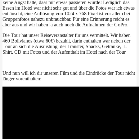
keine Angst hatte, dass mir etwas passieren würde! Lediglich das
Essen im Hotel war nicht sehr gut und über die Fotos war ich etwas
enttäuscht, eine Auflösung von 1024 x 768 Pixel ist vor allem bei
Gruppenfotos nahezu unbrauchbar. Für eine Erinnerung reicht es
aber aus und wir haben ja auch noch die Aufnahmen der GoPro.
Die Tour hat unser Reiseveranstalter für uns vermittelt. Wir haben
460 Bolivianos (etwa 60€) bezahlt, darin enthalten war neben der
Tour an sich die Ausrüstung, der Transfer, Snacks, Getränke, T-
Shirt, CD mit Fotos und der Aufenthalt im Hotel nach der Tour.
Und nun will ich dir unseren Film und die Eindrücke der Tour nicht
länger vorenthalten: