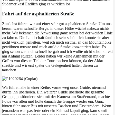
Südamerikas! Endlich ging es wirklich los!
Fahrt auf der asphaltierten Straße
Zunächst fuhren wir auf einer sehr gut asphaltierten Straße. Um uns
herum waren schroffe Berge, in dieser Höhe wächst nahezu nichts
mehr. Wir bekamen die Anweisung ganz rechts bei der weißen Linie
zu fahren. Die Landschaft fand ich sehr schön. Ich konnte sie aber
nicht wirklich genießen, weil ich mich erstmal an das Mountainbike
gewöhnen musste und mich auf die Straße konzentriert habe. Es
ging schon ziemlich schnell bergab und ich wollte nicht schon direkt
am Anfang stürzen. Leider haben wir keine Aufnahmen mit der
GoPro von diesem Teil der Tour machen können, da der Akku
streikte und wir erst später die Gelegenheit hatten diesen zu
tauschen.
Wir fuhren alle in einer Reihe, vorne weg unser Guide, niemand
durfte ihn überholen. Ein weiterer Guide überholte die gesamte
Gruppe, positionierte sich mit der Kamera am Straßenrand, machte
Fotos von allen und holte danach die Gruppe wieder ein. Ganz
hinten fuhr unser Bus mit unseren Taschen und Ersatzrädern. Wenn
jemandem was passierte oder ein Fahrrad kaputt ging, kam somit