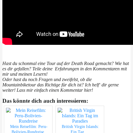
Hast du schonmal eine Tour auf der Death Road gemacht? Wie hat
es dir gefallen? Teile deine Erfahrungen in den Kommentaren mit
mir und meinen Lesern!
Oder hast du noch Fragen und zweifelst, ob die
Mountainbiketour das Richtige für dich ist? Ich helf‘ dir gerne
weiter! Lass mir einfach einen Kommentar hier!
Das könnte dich auch interessieren:
Mein Reisefilm: Peru-
British Virgin Islands:
Bolivien-Rundreise
Ein Tag…