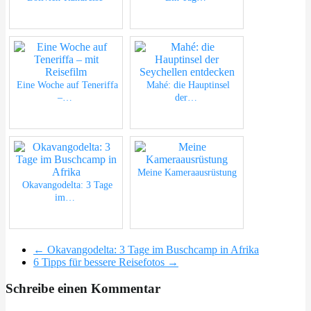
Eine Woche auf Teneriffa
Mahé: die Hauptinsel
–…
der…
Meine Kameraausrüstung
Okavangodelta: 3 Tage
im…
←
Okavangodelta: 3 Tage im Buschcamp in Afrika
6 Tipps für bessere Reisefotos
→
Schreibe einen Kommentar