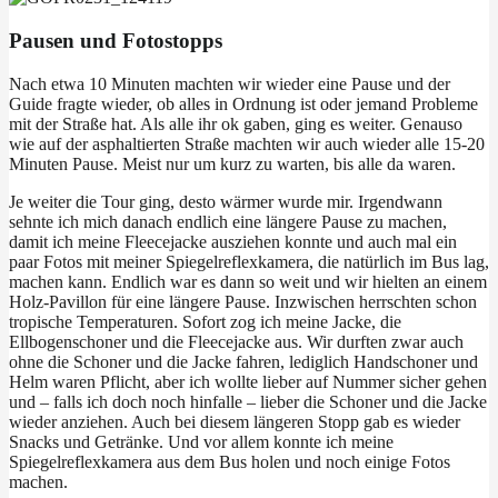
Pausen und Fotostopps
Nach etwa 10 Minuten machten wir wieder eine Pause und der
Guide fragte wieder, ob alles in Ordnung ist oder jemand Probleme
mit der Straße hat. Als alle ihr ok gaben, ging es weiter. Genauso
wie auf der asphaltierten Straße machten wir auch wieder alle 15-20
Minuten Pause. Meist nur um kurz zu warten, bis alle da waren.
Je weiter die Tour ging, desto wärmer wurde mir. Irgendwann
sehnte ich mich danach endlich eine längere Pause zu machen,
damit ich meine Fleecejacke ausziehen konnte und auch mal ein
paar Fotos mit meiner Spiegelreflexkamera, die natürlich im Bus lag,
machen kann. Endlich war es dann so weit und wir hielten an einem
Holz-Pavillon für eine längere Pause. Inzwischen herrschten schon
tropische Temperaturen. Sofort zog ich meine Jacke, die
Ellbogenschoner und die Fleecejacke aus. Wir durften zwar auch
ohne die Schoner und die Jacke fahren, lediglich Handschoner und
Helm waren Pflicht, aber ich wollte lieber auf Nummer sicher gehen
und – falls ich doch noch hinfalle – lieber die Schoner und die Jacke
wieder anziehen. Auch bei diesem längeren Stopp gab es wieder
Snacks und Getränke. Und vor allem konnte ich meine
Spiegelreflexkamera aus dem Bus holen und noch einige Fotos
machen.