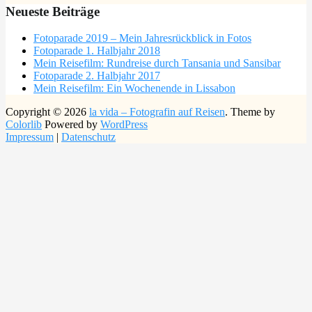
Neueste Beiträge
Fotoparade 2019 – Mein Jahresrückblick in Fotos
Fotoparade 1. Halbjahr 2018
Mein Reisefilm: Rundreise durch Tansania und Sansibar
Fotoparade 2. Halbjahr 2017
Mein Reisefilm: Ein Wochenende in Lissabon
Copyright © 2026
la vida – Fotografin auf Reisen
. Theme by
Colorlib
Powered by
WordPress
Impressum
|
Datenschutz