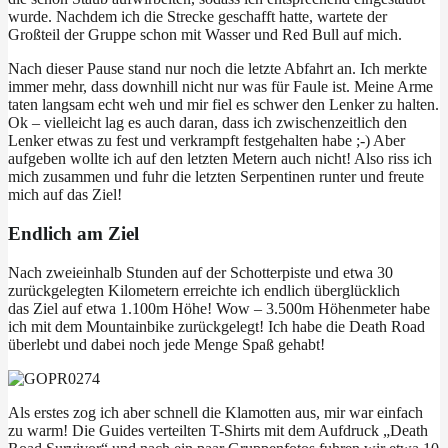
wurde. Nachdem ich die Strecke geschafft hatte, wartete der
Großteil der Gruppe schon mit Wasser und Red Bull auf mich.
Nach dieser Pause stand nur noch die letzte Abfahrt an. Ich merkte
immer mehr, dass downhill nicht nur was für Faule ist. Meine Arme
taten langsam echt weh und mir fiel es schwer den Lenker zu halten.
Ok – vielleicht lag es auch daran, dass ich zwischenzeitlich den
Lenker etwas zu fest und verkrampft festgehalten habe ;-) Aber
aufgeben wollte ich auf den letzten Metern auch nicht! Also riss ich
mich zusammen und fuhr die letzten Serpentinen runter und freute
mich auf das Ziel!
Endlich am Ziel
Nach zweieinhalb Stunden auf der Schotterpiste und etwa 30
zurückgelegten Kilometern erreichte ich endlich überglücklich
das Ziel auf etwa 1.100m Höhe! Wow – 3.500m Höhenmeter habe
ich mit dem Mountainbike zurückgelegt! Ich habe die Death Road
überlebt und dabei noch jede Menge Spaß gehabt!
Als erstes zog ich aber schnell die Klamotten aus, mir war einfach
zu warm! Die Guides verteilten T-Shirts mit dem Aufdruck „Death