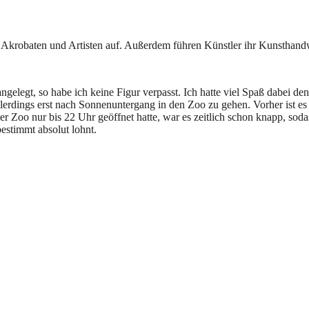
krobaten und Artisten auf. Außerdem führen Künstler ihr Kunsthandw
 angelegt, so habe ich keine Figur verpasst. Ich hatte viel Spaß dabei
allerdings erst nach Sonnenuntergang in den Zoo zu gehen. Vorher ist es 
r Zoo nur bis 22 Uhr geöffnet hatte, war es zeitlich schon knapp, soda
estimmt absolut lohnt.