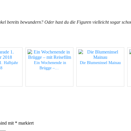
akel bereits bewundern? Oder hast du die Figuren vielleicht sogar sc
1. Halbjahr
Ein Wochenende in
Die Blumeninsel Mainau
18
Brügge –…
sind mit
*
markiert