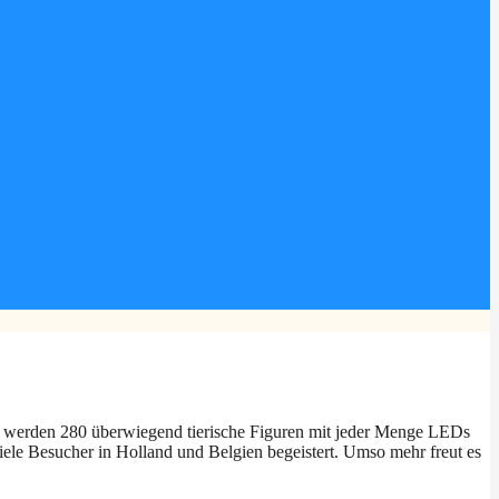
r werden 280 überwiegend tierische Figuren mit jeder Menge LEDs
 viele Besucher in Holland und Belgien begeistert. Umso mehr freut es