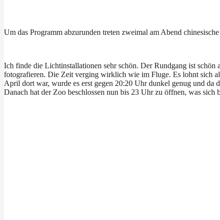
Um das Programm abzurunden treten zweimal am Abend chinesische A
Ich finde die Lichtinstallationen sehr schön. Der Rundgang ist schön
fotografieren. Die Zeit verging wirklich wie im Fluge. Es lohnt sich 
April dort war, wurde es erst gegen 20:20 Uhr dunkel genug und da de
Danach hat der Zoo beschlossen nun bis 23 Uhr zu öffnen, was sich b