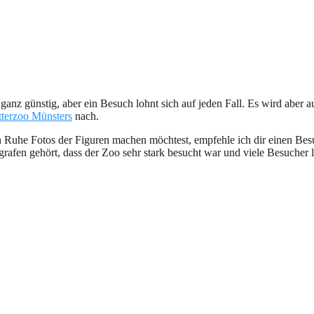
t ganz günstig, aber ein Besuch lohnt sich auf jeden Fall. Es wird abe
tterzoo Münsters
nach.
 in Ruhe Fotos der Figuren machen möchtest, empfehle ich dir einen B
en gehört, dass der Zoo sehr stark besucht war und viele Besucher lei