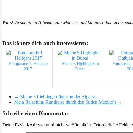
Warst du schon im Allwetterzoo Münster und konntest das Lichtspekt
Das könnte dich auch interessieren:
Fotoparade 1. Halbjahr
Meine 5 Highlights in
Fotoparade 
2017
Dubai
20
←
Meine 3 Lieblingsstrände an der Algarve
Mein Reisefilm: Rundreise durch den Süden Mexiko’s
→
Schreibe einen Kommentar
Deine E-Mail-Adresse wird nicht veröffentlicht.
Erforderliche Felder 