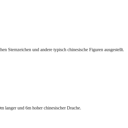
chen Sternzeichen und andere typisch chinesische Figuren ausgestellt.
40m langer und 6m hoher chinesischer Drache.