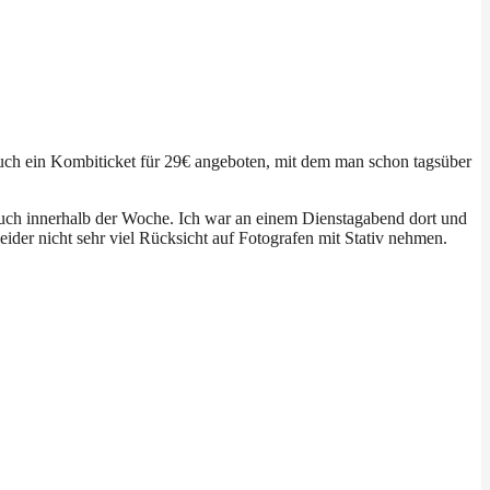
r auch ein Kombiticket für 29€ angeboten, mit dem man schon tagsüber
esuch innerhalb der Woche. Ich war an einem Dienstagabend dort und
der nicht sehr viel Rücksicht auf Fotografen mit Stativ nehmen.